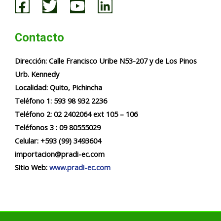
Contacto
Dirección:
Calle Francisco Uribe N53-207 y de Los Pinos
Urb. Kennedy
Localidad:
Quito, Pichincha
Teléfono 1: 593 98 932 2236​​
Teléfono 2: 02 2402064 ext 105 – 106
Teléfonos 3 : 09 80555029
Celular: +593 (99) 3493604
importacion@pradi-ec.com
Sitio Web:
www.pradi-ec.com