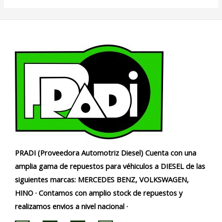
PRADI (Proveedora Automotriz Diesel) Cuenta con una
amplia gama de repuestos para véhiculos a DIESEL de las
siguientes marcas: MERCEDES BENZ, VOLKSWAGEN,
HINO · Contamos con amplio stock de repuestos y
realizamos envios a nivel nacional ·