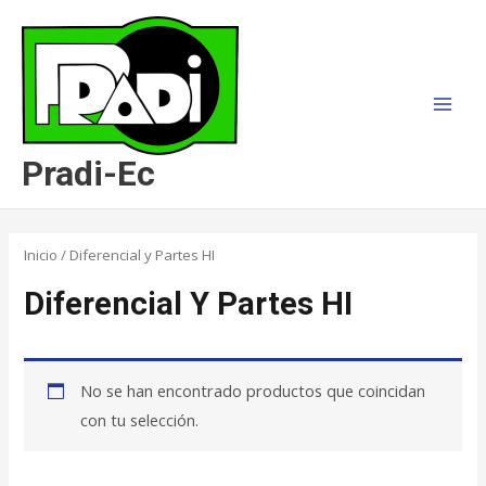
Ir
MAI
al
MEN
contenido
Pradi-Ec
Inicio
/ Diferencial y Partes HI
Diferencial Y Partes HI
No se han encontrado productos que coincidan
con tu selección.