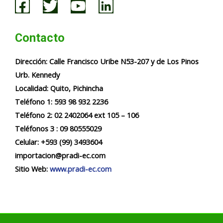
Contacto
Dirección:
Calle Francisco Uribe N53-207 y de Los Pinos
Urb. Kennedy
Localidad:
Quito, Pichincha
Teléfono 1: 593 98 932 2236​​
Teléfono 2: 02 2402064 ext 105 – 106
Teléfonos 3 : 09 80555029
Celular: +593 (99) 3493604
importacion@pradi-ec.com
Sitio Web:
www.pradi-ec.com