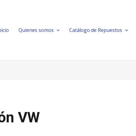
nicio
Quienes somos
Catálogo de Repuestos
ión VW