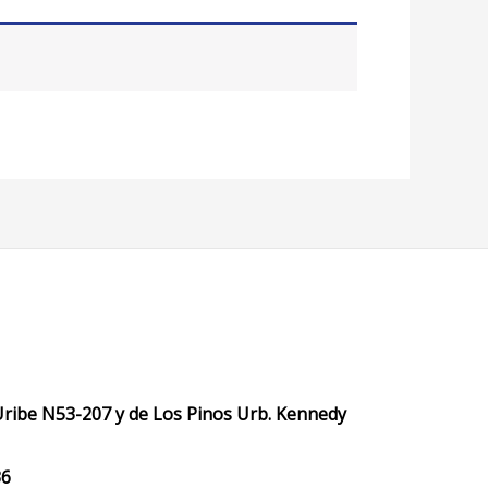
Uribe N53-207 y de Los Pinos Urb. Kennedy
​​