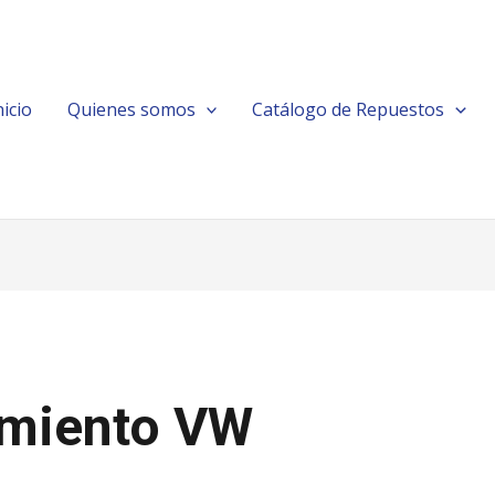
nicio
Quienes somos
Catálogo de Repuestos
amiento VW