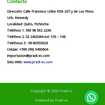
Contacto
Dirección:
Calle Francisco Uribe N53-207 y de Los Pinos
Urb. Kennedy
Localidad:
Quito, Pichincha
Teléfono 1: 593 98 932 2236​​
Teléfono 2: 02 2402064 ext 105 – 106
Teléfonos 3 : 09 80555029
Celular: +593 (99) 3493604
importacion@pradi-ec.com
Sitio Web:
www.pradi-ec.com
Copyright © 2026 Pradi-ec
Powered by Pradi-ec