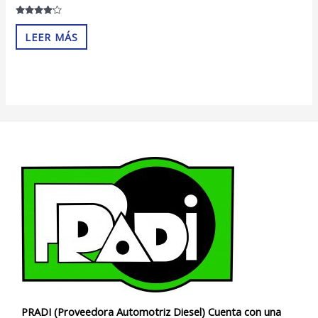
Valorado
con
LEER MÁS
4.00
de 5
PRADI (Proveedora Automotriz Diesel) Cuenta con una