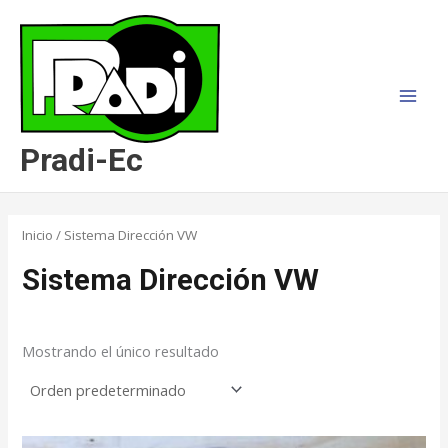
Ir
MAI
al
MEN
contenido
Pradi-Ec
Inicio
/ Sistema Dirección VW
Sistema Dirección VW
Mostrando el único resultado