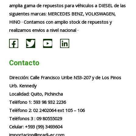
amplia gama de repuestos para véhiculos a DIESEL de las
siguientes marcas: MERCEDES BENZ, VOLKSWAGEN,
HINO · Contamos con amplio stock de repuestos y
realizamos envios a nivel nacional ·
Contacto
Dirección:
Calle Francisco Uribe N53-207 y de Los Pinos
Urb. Kennedy
Localidad:
Quito, Pichincha
Teléfono 1: 593 98 932 2236​​
Teléfono 2: 02 2402064 ext 105 – 106
Teléfonos 3 : 09 80555029
Celular: +593 (99) 3493604
importacion@pradi-ec.com