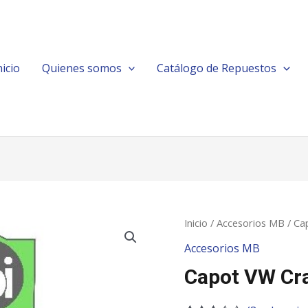
nicio
Quienes somos
Catálogo de Repuestos
Inicio
/
Accesorios MB
/ Ca
Accesorios MB
Capot VW Cra