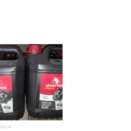
ios HI