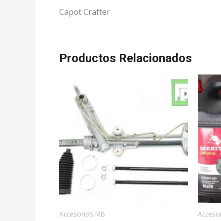
Capot Crafter
Productos Relacionados
Accesorios MB
Accesor