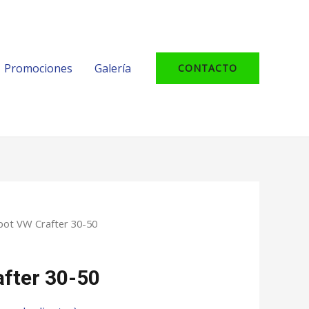
Promociones
Galería
CONTACTO
pot VW Crafter 30-50
fter 30-50