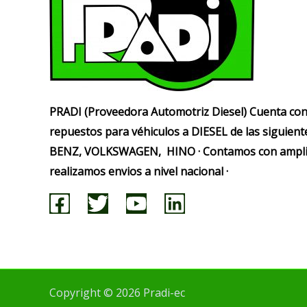
PRADI (Proveedora Automotriz Diesel) Cuenta co
repuestos para véhiculos a DIESEL de las siguie
BENZ, VOLKSWAGEN, HINO · Contamos con amplio
realizamos envios a nivel nacional ·
Copyright © 2026 Pradi-ec