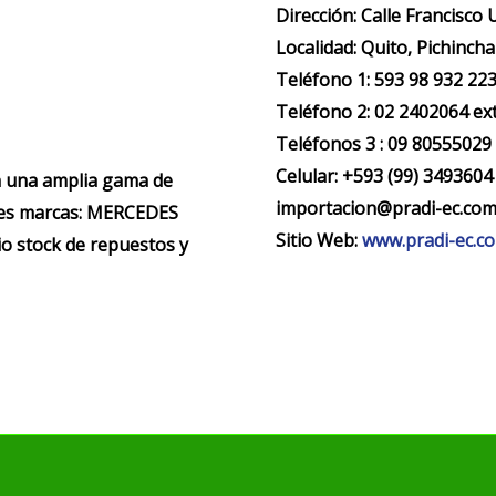
Dirección:
Calle Francisco 
Localidad:
Quito, Pichincha
Teléfono 1: 593 98 932 2236
Teléfono 2: 02 2402064 ex
Teléfonos 3 : 09 80555029
Celular: +593 (99) 3493604
n una amplia gama de
importacion@pradi-ec.co
ntes marcas: MERCEDES
Sitio Web:
www.pradi-ec.c
 stock de repuestos y