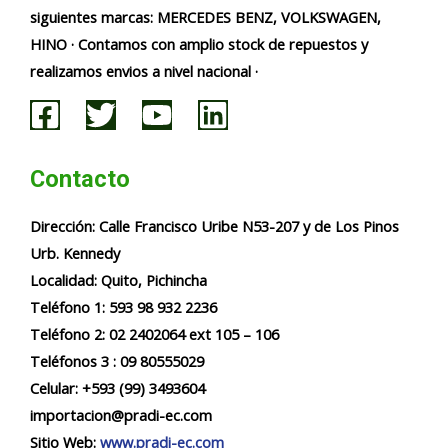
siguientes marcas: MERCEDES BENZ, VOLKSWAGEN,
HINO · Contamos con amplio stock de repuestos y
realizamos envios a nivel nacional ·
Contacto
Dirección:
Calle Francisco Uribe N53-207 y de Los Pinos
Urb. Kennedy
Localidad:
Quito, Pichincha
Teléfono 1: 593 98 932 2236​​
Teléfono 2: 02 2402064 ext 105 – 106
Teléfonos 3 : 09 80555029
Celular: +593 (99) 3493604
importacion@pradi-ec.com
Sitio Web:
www.pradi-ec.com