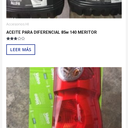
Accesorios HI
ACEITE PARA DIFERENCIAL 85w 140 MERITOR
Valorado
con
LEER MÁS
2.60
de 5