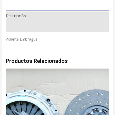
valoraciones
de
clientes
Descripción
Valoraciones (77)
Volante Embrague
Productos Relacionados