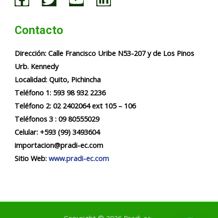
Contacto
Dirección:
Calle Francisco Uribe N53-207 y de Los Pinos
Urb. Kennedy
Localidad:
Quito, Pichincha
Teléfono 1: 593 98 932 2236​​
Teléfono 2: 02 2402064 ext 105 – 106
Teléfonos 3 : 09 80555029
Celular: +593 (99) 3493604
importacion@pradi-ec.com
Sitio Web:
www.pradi-ec.com